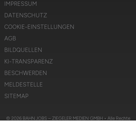
IMPRESSUM
DATENSCHUTZ
COOKIE-EINSTELLUNGEN
AGB
BILDQUELLEN
KI-TRANSPARENZ
BESCHWERDEN
MELDESTELLE
SITEMAP
© 2026 BAHN.JOBS – ZIEGELER MEDIEN GMBH • Alle Rechte
vorbehalten.