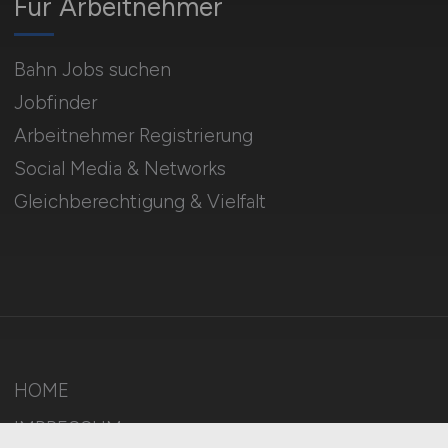
Für Arbeitnehmer
Bahn Jobs suchen
Jobfinder
Arbeitnehmer Registrierung
Social Media & Networks
Gleichberechtigung & Vielfalt
HOME
IMPRESSUM