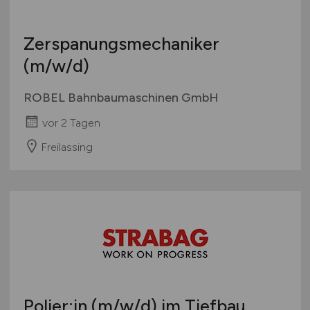
Zerspanungsmechaniker
(m/w/d)
ROBEL Bahnbaumaschinen GmbH
vor 2 Tagen
Freilassing
Polier:in
(m/w/d)
im Tiefbau