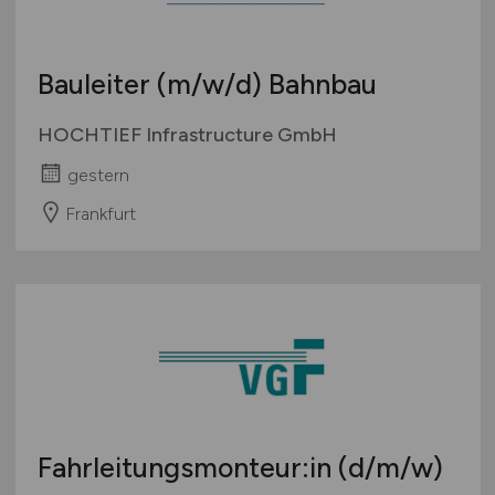
Bauleiter
(m/w/d)
Bahnbau
HOCHTIEF Infrastructure GmbH
gestern
Frankfurt
Fahrleitungsmonteur:in
(d/m/w)