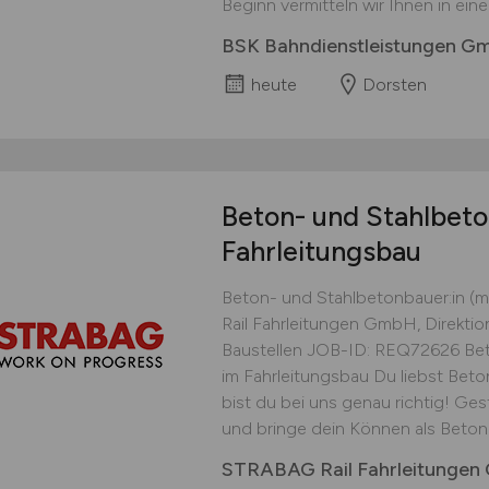
Beginn vermitteln wir Ihnen in ei
BSK Bahndienstleistungen G
heute
Dorsten
Beton- und Stahlbet
Fahrleitungsbau
Beton- und Stahlbetonbauer:in (
Rail Fahrleitungen GmbH, Direkti
Baustellen JOB-ID: REQ72626 Bet
im Fahrleitungsbau Du liebst Beto
bist du bei uns genau richtig! Ge
und bringe dein Können als Beton-
STRABAG Rail Fahrleitungen 