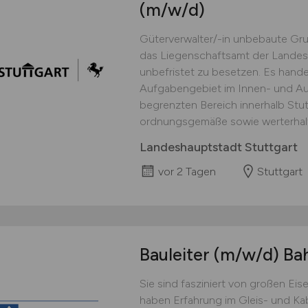
(m/w/d)
Güterverwalter/-in unbebaute Gru
das Liegenschaftsamt der Landesha
unbefristet zu besetzen. Es hand
Aufgabengebiet im Innen- und Auße
begrenzten Bereich innerhalb Stut
ordnungsgemäße sowie werterhalt
Landeshauptstadt Stuttgart
vor 2 Tagen
Stuttgart
Bauleiter
(m/w/d)
Ba
Sie sind fasziniert von großen Eis
haben Erfahrung im Gleis- und Kab