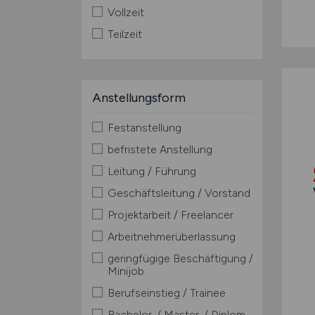
Vollzeit
Teilzeit
Anstellungsform
Festanstellung
befristete Anstellung
Leitung / Führung
Geschäftsleitung / Vorstand
Projektarbeit / Freelancer
Arbeitnehmerüberlassung
geringfügige Beschäftigung /
Minijob
Berufseinstieg / Trainee
Bachelor-/ Master-/ Diplom-