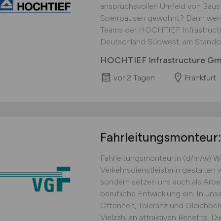
anspruchsvollen Umfeld von Baust
Sperrpausen gewohnt? Dann werden
Teams der HOCHTIEF Infrastruct
Deutschland Südwest, am Standort 
HOCHTIEF Infrastructure G
vor 2 Tagen
Frankfurt
Fahrleitungsmonteur
Fahrleitungsmonteur:in (d/m/
Verkehrsdienstleisterin gestalten w
sondern setzen uns auch als Arbei
berufliche Entwicklung ein. In un
Offenheit, Toleranz und Gleichbe
Vielzahl an attraktiven Benefits. D