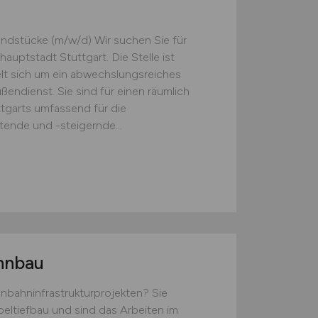
ndstücke (m/w/d) Wir suchen Sie für
uptstadt Stuttgart. Die Stelle ist
elt sich um ein abwechslungsreiches
ndienst. Sie sind für einen räumlich
tgarts umfassend für die
ende und -steigernde...
hnbau
enbahninfrastrukturprojekten? Sie
eltiefbau und sind das Arbeiten im