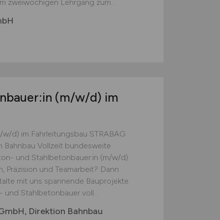
nem zweiwöchigen Lehrgang zum...
mbH
onbauer:in
(m/w/d)
im
m/w/d) im Fahrleitungsbau STRABAG
on Bahnbau Vollzeit bundesweite
on- und Stahlbetonbauer:in (m/w/d)
n, Präzision und Teamarbeit? Dann
stalte mit uns spannende Bauprojekte
 und Stahlbetonbauer voll...
GmbH, Direktion Bahnbau