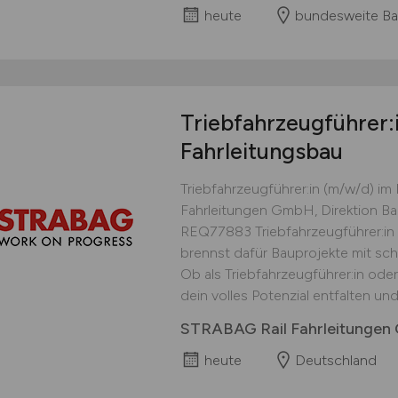
heute
bundesweite Ba
Triebfahrzeugführer:
Fahrleitungsbau
Triebfahrzeugführer:in (m/w/d) i
Fahrleitungen GmbH, Direktion Ba
REQ77883 Triebfahrzeugführer:in 
brennst dafür Bauprojekte mit s
Ob als Triebfahrzeugführer:in od
dein volles Potenzial entfalten und
STRABAG Rail Fahrleitungen 
heute
Deutschland