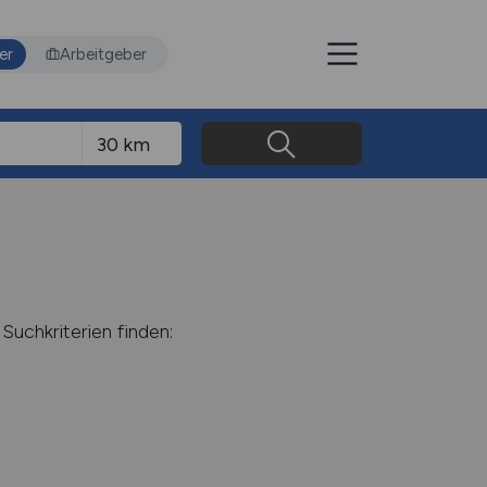
er
Arbeitgeber
Suchkriterien finden: