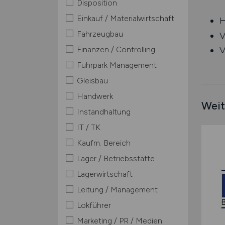
Disposition
Einkauf / Materialwirtschaft
H
Fahrzeugbau
V
Finanzen / Controlling
V
Fuhrpark Management
Gleisbau
Handwerk
Weit
Instandhaltung
IT / TK
Kaufm. Bereich
Lager / Betriebsstätte
Lagerwirtschaft
Leitung / Management
Lokführer
Marketing / PR / Medien