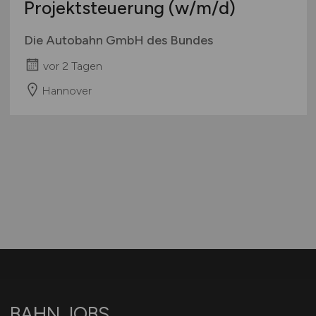
Projektsteuerung
(w/m/d)
Die Autobahn GmbH des Bundes
vor 2 Tagen
Hannover
BAHN.JOBS