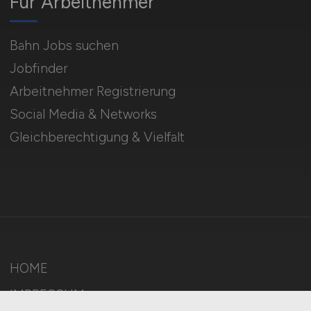
Für Arbeitnehmer
Bahn Jobs suchen
Jobfinder
Arbeitnehmer Registrierung
Social Media & Networks
Gleichberechtigung & Vielfalt
HOME
IMPRESSUM