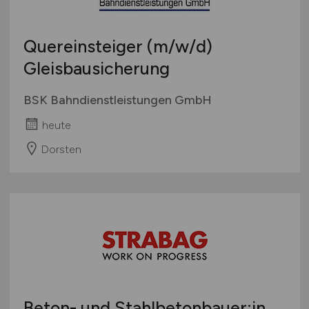
Quereinsteiger
(m/w/d)
Gleisbausicherung
BSK Bahndienstleistungen GmbH
heute
Dorsten
Beton- und Stahlbetonbauer:in