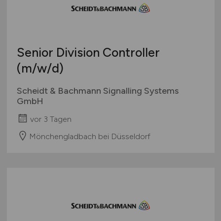
Zugbegleitung
Schweiz
Sonstige
Europa
International
Senior Division Controller
(m/w/d)
Scheidt & Bachmann Signalling Systems
GmbH
vor 3 Tagen
Mönchengladbach bei Düsseldorf