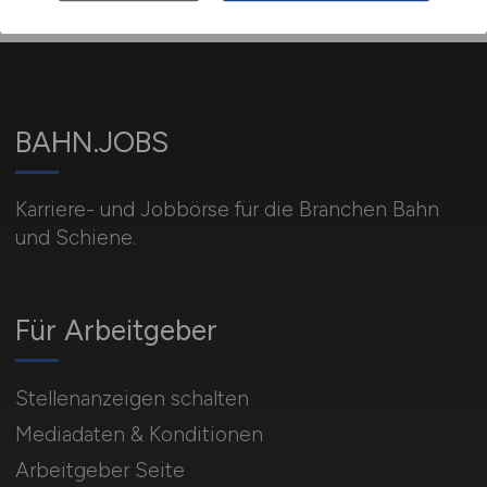
BAHN.JOBS
Karriere- und Jobbörse für die Branchen Bahn
und Schiene.
Für Arbeitgeber
Stellenanzeigen schalten
Mediadaten & Konditionen
Arbeitgeber Seite