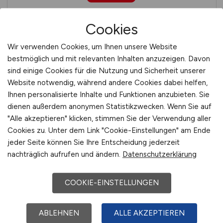
Cookies
Autokraft GmbH
Wir verwenden Cookies, um Ihnen unsere Website
bestmöglich und mit relevanten Inhalten anzuzeigen. Davon
sind einige Cookies für die Nutzung und Sicherheit unserer
Website notwendig, während andere Cookies dabei helfen,
Ihnen personalisierte Inhalte und Funktionen anzubieten. Sie
dienen außerdem anonymen Statistikzwecken. Wenn Sie auf
"Alle akzeptieren" klicken, stimmen Sie der Verwendung aller
Cookies zu. Unter dem Link "Cookie-Einstellungen" am Ende
Autostadt GmbH
jeder Seite können Sie Ihre Entscheidung jederzeit
nachträglich aufrufen und ändern.
Datenschutzerklärung
COOKIE-EINSTELLUNGEN
ABLEHNEN
ALLE AKZEPTIEREN