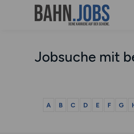
Jobsuche mit b
A
B
C
D
E
F
G