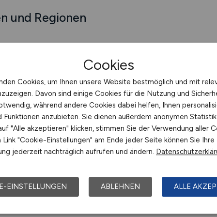
en und Regionen
Cookies
nden Cookies, um Ihnen unsere Website bestmöglich und mit rele
nzuzeigen. Davon sind einige Cookies für die Nutzung und Sicherh
otwendig, während andere Cookies dabei helfen, Ihnen personalisi
nd Funktionen anzubieten. Sie dienen außerdem anonymen Statisti
uf "Alle akzeptieren" klicken, stimmen Sie der Verwendung aller C
Link "Cookie-Einstellungen" am Ende jeder Seite können Sie Ihre
ng jederzeit nachträglich aufrufen und ändern.
Datenschutzerklä
Jobsuche mit V
E-EINSTELLUNGEN
ABLEHNEN
ALLE AKZEP